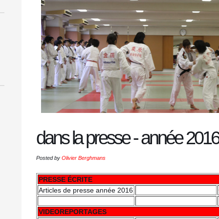
dans la presse - année 2016
Posted by
Olivier Berghmans
PRESSE ÉCRITE
Articles de presse année 2016
VIDEOREPORTAGES