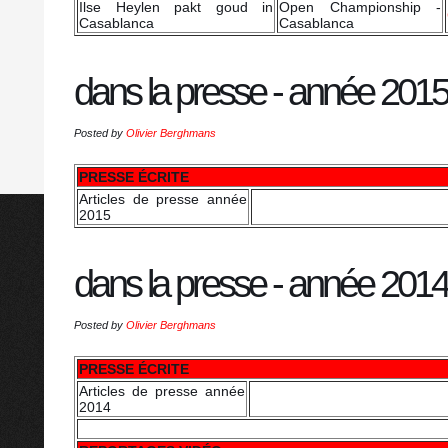
Ilse Heylen pakt goud in
Open Championship -
Casablanca
Casablanca
dans la presse - année 2015
Posted by
Olivier Berghmans
PRESSE ÉCRITE
Articles de presse année
2015
dans la presse - année 2014
Posted by
Olivier Berghmans
PRESSE ÉCRITE
Articles de presse année
2014