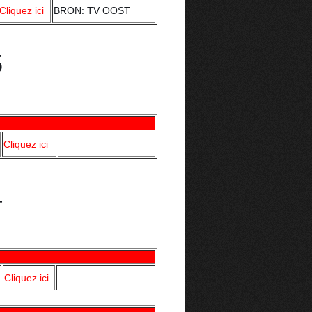
Cliquez ici
BRON: TV OOST
Cliquez ici
Cliquez ici