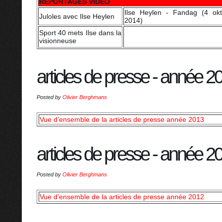
REPORTAGES VIDÉO
Ilse Heylen - Fandag (4 okt
Juloles avec Ilse Heylen
2014)
Sport 40 mets Ilse dans la
visionneuse
articles de presse - année 2
Posted by
Olivier Berghmans
Vue d’ensemble de la articles de presse année 2013
articles de presse - année 2
Posted by
Olivier Berghmans
Vue d’ensemble de la articles de presse année 2012