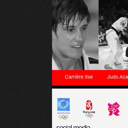
Carrière Ilse
Judo Ac
social media